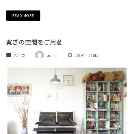
READ MORE
寛ぎの空間をご用意
未分類
admin
2019年4月6日