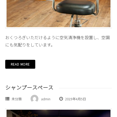
おくつろぎいただけるように空気清浄機を設置し、空調
にも気配りをしています。
READ MORE
シャンプースペース
未分類
admin
2019年4月5日