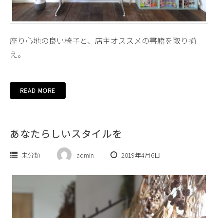
座り心地の良い椅子と、店主オススメの書籍を取り揃
え。
READ MORE
あなたらしいスタイルを
未分類
admin
2019年4月6日