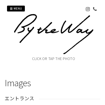
Skip
MENU
to
content
CLICK OR TAP THE PHOTO
Images
エントランス