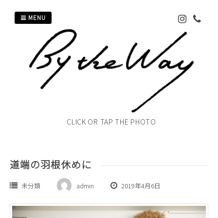
Skip
MENU
to
content
CLICK OR TAP THE PHOTO
道端の羽根休めに
未分類
admin
2019年4月6日